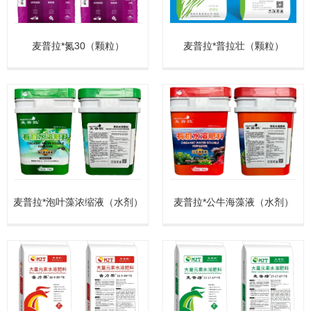
麦普拉*氮30（颗粒）
麦普拉*普拉壮（颗粒）
麦普拉*泡叶藻浓缩液（水剂）
麦普拉*公牛海藻液（水剂）