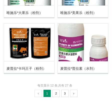
唯施乐*大果乐（粉剂）
唯施乐*美果乐（粉剂）
麦普拉*卡玛王子（粉剂）
麦普拉*普拉素（水剂）
每页显示 12 条,共有 27 条
‹
1
2
3
›