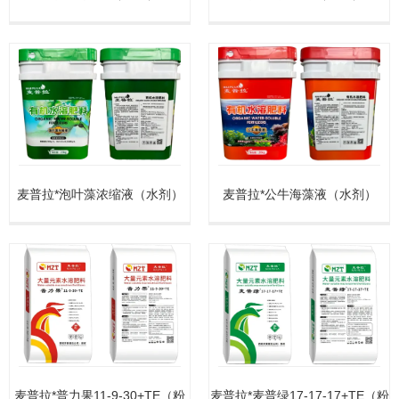
麦普拉*泡叶藻浓缩液（水剂）
麦普拉*公牛海藻液（水剂）
麦普拉*普力果11-9-30+TE（粉
麦普拉*麦普绿17-17-17+TE（粉