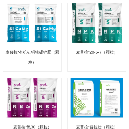
麦普拉*有机硅钙镁硼锌肥（颗
麦普拉*28-5-7（颗粒）
粒）
麦普拉*氮30（颗粒）
麦普拉*普拉壮（颗粒）