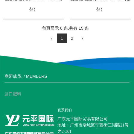
剂）
剂）
每页显示 8 条,共有 15 条
‹
1
2
›
商盟成员: / MEMBERS
进口肥料
联系我们
广东元平国际贸易有限公司
地址：广州市增城区宁西街三湖路21号
之2-301