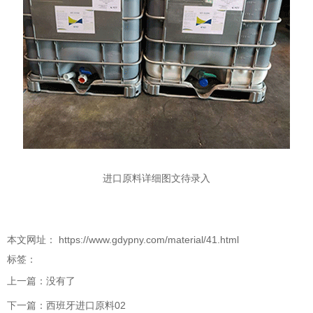
进口原料详细图文待录入
本文网址： https://www.gdypny.com/material/41.html
标签：
上一篇：
没有了
下一篇：
西班牙进口原料02