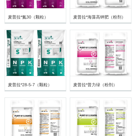
麦普拉*氮30（颗粒）
麦普拉*海藻高钾肥（粉剂）
麦普拉*28-5-7（颗粒）
麦普拉*普力绿（粉剂）