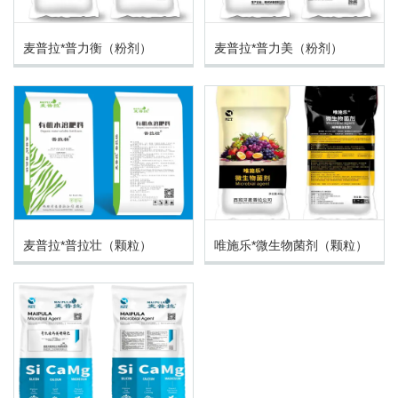
麦普拉*普力衡（粉剂）
麦普拉*普力美（粉剂）
麦普拉*普拉壮（颗粒）
唯施乐*微生物菌剂（颗粒）