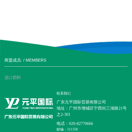
商盟成员: / MEMBERS
进口肥料
联系我们
广东元平国际贸易有限公司
地址：广州市增城区宁西街三湖路21号
之2-301
电话：020-82770666
邮编：511358